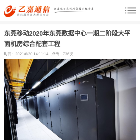
东莞移动2020年东莞数据中心一期二阶段大平
面机房综合配套工程
时间：2021/6/30 14:11:14
点击：
736次