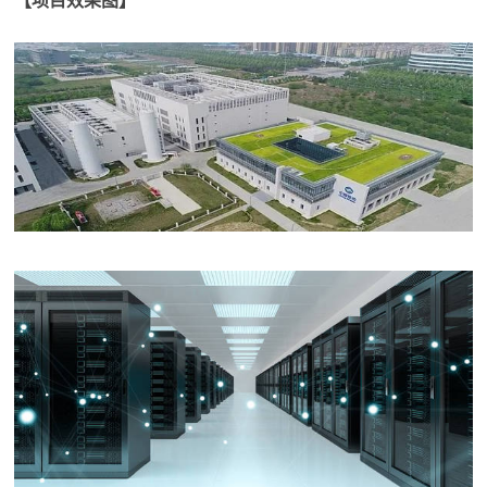
【项目效果图】