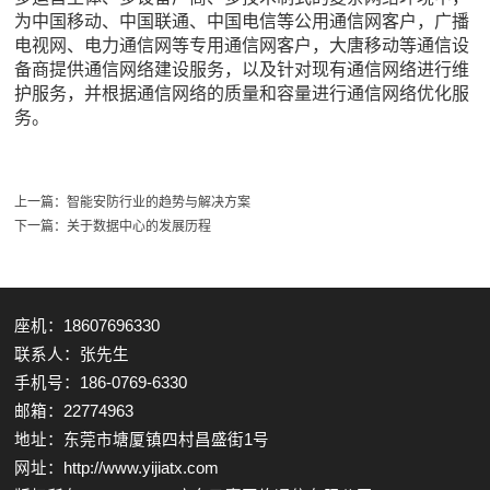
为中国移动、中国联通、中国电信等公用通信网客户，广播
电视网、电力通信网等专用通信网客户，大唐移动等通信设
备商提供通信网络建设服务，以及针对现有通信网络进行维
护服务，并根据通信网络的质量和容量进行通信网络优化服
务。
上一篇：
智能安防行业的趋势与解决方案
下一篇：
关于数据中心的发展历程
座机：18607696330
联系人：张先生
手机号：186-0769-6330
邮箱：22774963
地址：东莞市塘厦镇四村昌盛街1号
网址：http://www.yijiatx.com