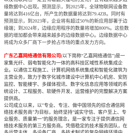
缘数据中心出现。预测显示，到2025年，全球物联网设备数
量将达到416亿台，所产生的数据量将达到79.4ZB。同时有
预测显示，到2023年，企业将有超过50％的新应用部署于边
缘端；到2024年，边缘应用程序的数量将增加800%。这些数
据的增加都会带来越来越多的边缘数据中心。边缘数据中心
将成为众多厂商下一步抢占市场的重点发力方向。
广东乙嘉网络通信有限公司
(以下简称“乙嘉网络通信”)是一
家集光纤、弱电智能化为一体的高科技区域性系统集成企
业。以通信工程施工、计算机网络系统集成和智能化建筑为
主营业务，致力于数字化城市建设中计算机中心机房、安防
监控、智能楼宇、多媒体视讯、数字化信息应用等领域的系
统设计、工程服务、软硬件开发、运营维护的完整解决方案
提供商。
公司成立以来，以
专业、专注、做中国领先的综合通信网
“
络技术服务商
为目标，始终坚持
诚实守信、客户至上、专
”
"
业服务、质量第一
的服务理念，是一家专注于提供通信网
"
络技术服务的第三方服务商。凭借稳定的技术服务团队，在
多运营主体、多设备厂商、多技术制式的复杂网络环境中，