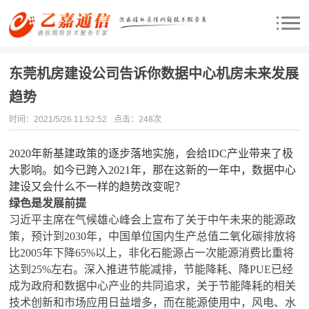
东莞机房建设公司告诉你数据中心机房未来发展
趋势
时间：2021/5/26 11:52:52
点击：
248次
2020年新基建政策的逐步落地实施，会给IDC产业带来了极
大影响。如今已跨入2021年，那在这新的一年中，数据中心
建设又会什么不一样的趋势改变呢？
绿色是发展前提
习近平主席在气候雄心峰会上宣布了关于中午未来的能源政
策，预计到2030年，中国单位国内生产总值二氧化碳排放将
比2005年下降65%以上，非化石能源占一次能源消费比重将
达到25%左右。深入推进节能减排，节能降耗、降PUE已经
成为政府和数据中心产业的共同追求，关于节能降耗的相关
技术创新和市场应用日益增多，而在能源使用中，风电、水